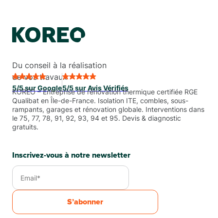
Du conseil à la réalisation
de vos travaux
5/5 sur Google
5/5 sur Avis Vérifiés
KORÉO – Entreprise de rénovation thermique certifiée RGE
Qualibat en Île-de-France. Isolation ITE, combles, sous-
rampants, garages et rénovation globale. Interventions dans
le 75, 77, 78, 91, 92, 93, 94 et 95. Devis & diagnostic
gratuits.
Inscrivez-vous à notre newsletter
S’abonner