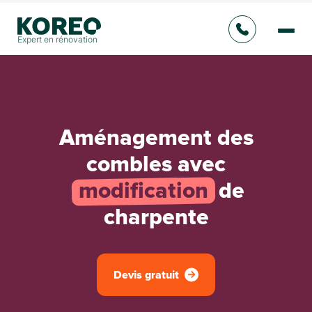
Expert en rénovation
Aménagement des
combles avec
modification
de
charpente
Devis gratuit