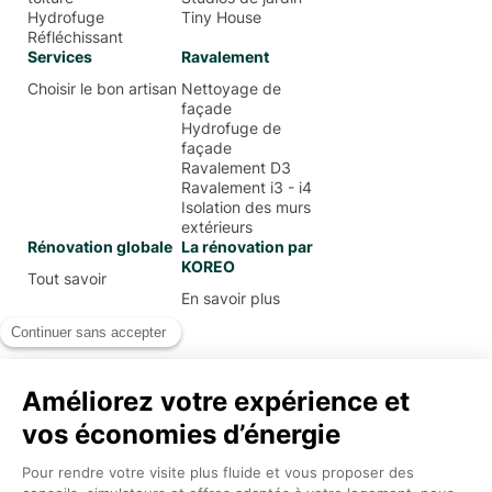
Hydrofuge
Tiny House
Réfléchissant
Services
Ravalement
Choisir le bon artisan
Nettoyage de
façade
Hydrofuge de
façade
Ravalement D3
Ravalement i3 - i4
Isolation des murs
extérieurs
Rénovation globale
La rénovation par
KOREO
Tout savoir
En savoir plus
Mentions Légales
Conditions Générales d’Utilisation
Politique de confidentialité
Koreo
2026
.
Tous droits réservés.