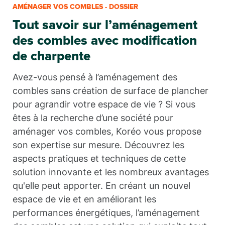
UNE SOCIÉTÉ POUR AMÉNAGER MES COMBLES : POURQUOI
AMÉNAGER VOS COMBLES - DOSSIER
CHOISIR KORÉO ?
Tout savoir sur l’aménagement
des combles avec modification
de charpente
Avez-vous pensé à l’aménagement des
combles sans création de surface de plancher
pour agrandir votre espace de vie ? Si vous
êtes à la recherche d’une société pour
aménager vos combles, Koréo vous propose
son expertise sur mesure. Découvrez les
aspects pratiques et techniques de cette
solution innovante et les nombreux avantages
qu'elle peut apporter. En créant un nouvel
espace de vie et en améliorant les
performances énergétiques, l’aménagement