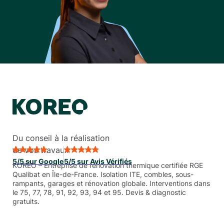
Du conseil à la réalisation
de vos travaux
5/5 sur Google
5/5 sur Avis Vérifiés
KORÉO – Entreprise de rénovation thermique certifiée RGE
Qualibat en Île-de-France. Isolation ITE, combles, sous-
rampants, garages et rénovation globale. Interventions dans
le 75, 77, 78, 91, 92, 93, 94 et 95. Devis & diagnostic
gratuits.