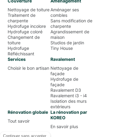
Couverture
Amenagement
Nettoyage de toiture
Aménager ses
Traitement de
combles
charpente
Sans modification de
Hydrofuge incolore
charpente
Hydrofuge coloré
Agrandissement de
Changement de
maison
toiture
Studios de jardin
Hydrofuge
Tiny House
Réfléchissant
Services
Ravalement
Choisir le bon artisan
Nettoyage de
façade
Hydrofuge de
façade
Ravalement D3
Ravalement i3 - i4
Isolation des murs
extérieurs
Rénovation globale
La rénovation par
KOREO
Tout savoir
En savoir plus