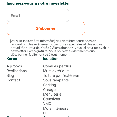
Inscrivez-vous à notre newsletter
S’abonner
Vous souhaitez être informé(e) des dernières tendances en
rénovation, des événements, des offres spéciales et des autres
actualités autour de Koréo ? Alors abonnez-vous ici pour recevoir la
newsletter Koréo gratuite. Vous pouvez évidemment vous
désabonner facilement et à tout moment.
Koreo
Isolation
À propos
Combles perdus
Réalisations
Murs extérieurs
Blog
Toiture par l’extérieur
Contact
Sous rampants
Sarking
Garage
Menuiserie
Coursives
VMC
Murs intérieurs
ITE