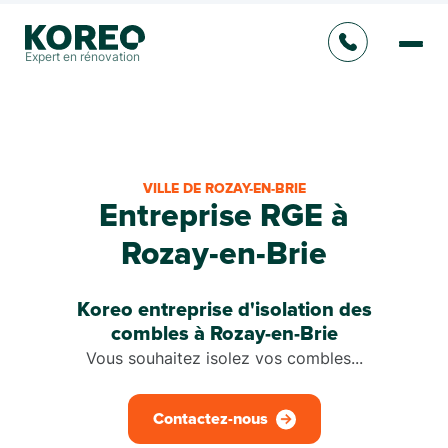
Expert en rénovation
VILLE DE ROZAY-EN-BRIE
Entreprise RGE à
Rozay-en-Brie
Koreo entreprise d'isolation des
combles à Rozay-en-Brie
Vous souhaitez isolez vos combles...
Contactez-nous