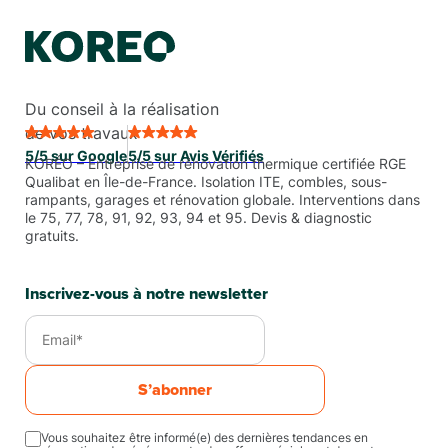
Du conseil à la réalisation
de vos travaux
5/5 sur Google
5/5 sur Avis Vérifiés
KORÉO – Entreprise de rénovation thermique certifiée RGE
Qualibat en Île-de-France. Isolation ITE, combles, sous-
rampants, garages et rénovation globale. Interventions dans
le 75, 77, 78, 91, 92, 93, 94 et 95. Devis & diagnostic
gratuits.
Inscrivez-vous à notre newsletter
S’abonner
Vous souhaitez être informé(e) des dernières tendances en