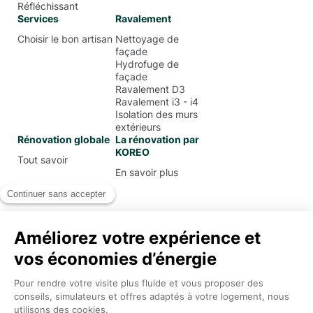
Réfléchissant
Services
Ravalement
Choisir le bon artisan
Nettoyage de
façade
Hydrofuge de
façade
Ravalement D3
Ravalement i3 - i4
Isolation des murs
extérieurs
Rénovation globale
La rénovation par
KOREO
Tout savoir
En savoir plus
Mentions Légales
Conditions Générales d’Utilisation
Politique de confidentialité
Koreo
2026
.
Tous droits réservés.