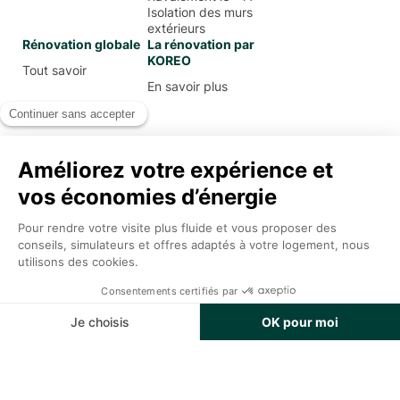
Isolation des murs
extérieurs
Rénovation globale
La rénovation par
KOREO
Tout savoir
En savoir plus
Mentions Légales
Conditions Générales d’Utilisation
Politique de confidentialité
Koreo
2026
.
Tous droits réservés.
Appel
Devis Gratuit