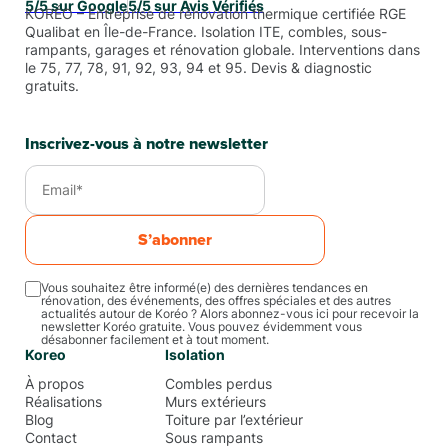
5/5 sur Google
5/5 sur Avis Vérifiés
KORÉO – Entreprise de rénovation thermique certifiée RGE
Qualibat en Île-de-France. Isolation ITE, combles, sous-
rampants, garages et rénovation globale. Interventions dans
le 75, 77, 78, 91, 92, 93, 94 et 95. Devis & diagnostic
gratuits.
Inscrivez-vous à notre newsletter
S’abonner
Vous souhaitez être informé(e) des dernières tendances en
rénovation, des événements, des offres spéciales et des autres
actualités autour de Koréo ? Alors abonnez-vous ici pour recevoir la
newsletter Koréo gratuite. Vous pouvez évidemment vous
désabonner facilement et à tout moment.
Koreo
Isolation
À propos
Combles perdus
Réalisations
Murs extérieurs
Blog
Toiture par l’extérieur
Contact
Sous rampants