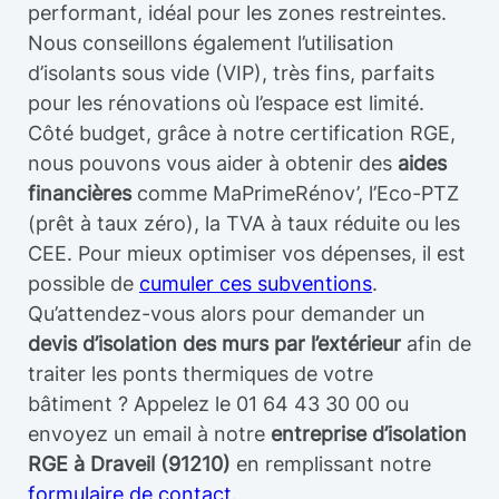
performant, idéal pour les zones restreintes.
Nous conseillons également l’utilisation
d’isolants sous vide (VIP), très fins, parfaits
pour les rénovations où l’espace est limité.
Côté budget, grâce à notre certification RGE,
nous pouvons vous aider à obtenir des
aides
financières
comme MaPrimeRénov’, l’Eco-PTZ
(prêt à taux zéro), la TVA à taux réduite ou les
CEE. Pour mieux optimiser vos dépenses, il est
possible de
cumuler ces subventions
.
Qu’attendez-vous alors pour demander un
devis d’isolation des murs par l’extérieur
afin de
traiter les ponts thermiques de votre
bâtiment ? Appelez le 01 64 43 30 00 ou
envoyez un email à notre
entreprise d’isolation
RGE à Draveil (91210)
en remplissant notre
formulaire de contact
.