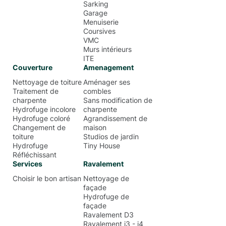
Sarking
Garage
Menuiserie
Coursives
VMC
Murs intérieurs
ITE
Couverture
Amenagement
Nettoyage de toiture
Aménager ses
Traitement de
combles
charpente
Sans modification de
Hydrofuge incolore
charpente
Hydrofuge coloré
Agrandissement de
Changement de
maison
toiture
Studios de jardin
Hydrofuge
Tiny House
Réfléchissant
Services
Ravalement
Choisir le bon artisan
Nettoyage de
façade
Hydrofuge de
façade
Ravalement D3
Ravalement i3 - i4