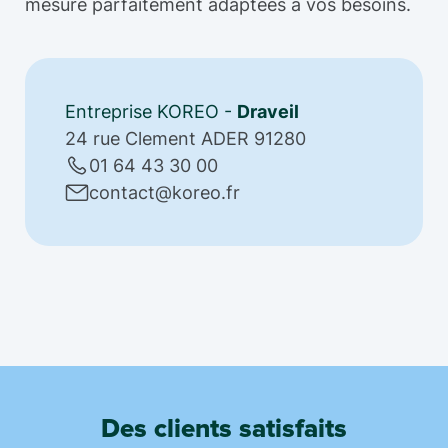
mesure parfaitement adaptées à vos besoins.
Entreprise KOREO -
Draveil
24 rue Clement ADER 91280
01 64 43 30 00
contact@koreo.fr
Des clients satisfaits