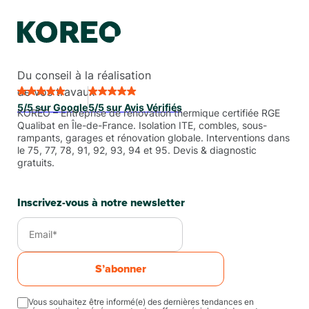
Du conseil à la réalisation
de vos travaux
5/5 sur Google
5/5 sur Avis Vérifiés
KORÉO – Entreprise de rénovation thermique certifiée RGE
Qualibat en Île-de-France. Isolation ITE, combles, sous-
rampants, garages et rénovation globale. Interventions dans
le 75, 77, 78, 91, 92, 93, 94 et 95. Devis & diagnostic
gratuits.
Inscrivez-vous à notre newsletter
S’abonner
Vous souhaitez être informé(e) des dernières tendances en