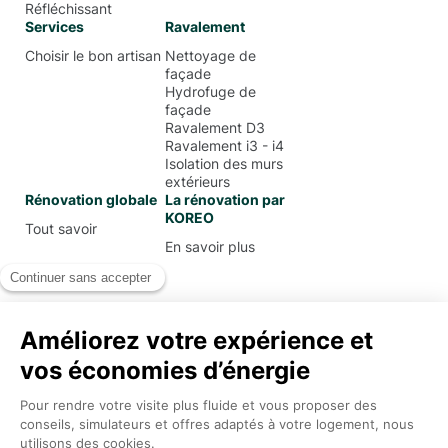
Réfléchissant
Services
Ravalement
Choisir le bon artisan
Nettoyage de
façade
Hydrofuge de
façade
Ravalement D3
Ravalement i3 - i4
Isolation des murs
extérieurs
Rénovation globale
La rénovation par
KOREO
Tout savoir
En savoir plus
Mentions Légales
Conditions Générales d’Utilisation
Politique de confidentialité
Koreo
2026
.
Tous droits réservés.