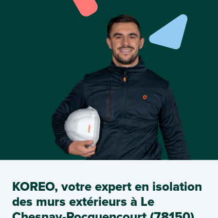
KOREO, votre expert en isolation
des murs extérieurs à Le
Chesnay-Rocquencourt (78150)