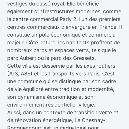
vestiges du passé royal. Elle bénéficie
également d’infrastructures modernes, comme
le centre commercial Parly 2, l'un des premiers
centres commerciaux d'envergure en France. Il
constitue un pôle économique et commercial
majeur. Côté nature, les habitants profitent de
nombreux parcs et espaces verts, tels que le
parc Aubert ou le parc des Gressets.
Cette ville est desservie par les axes routiers
(A13, A86) et les transports vers Paris. C'est
une commune qui se distingue par son cadre
de vie équilibré entre tradition et modernité,
son dynamisme économique et son
environnement résidentiel privilégié.
Aussi, dans un contexte de transition verte et
de rénovation énergétique, Le Chesnay-
Rocquencourt est un cadre idéal pour