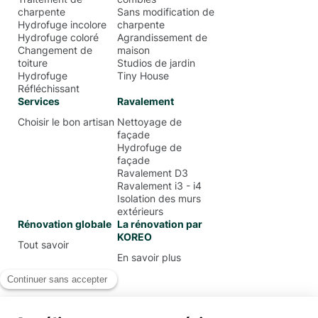
charpente
Sans modification de
Hydrofuge incolore
charpente
Hydrofuge coloré
Agrandissement de
Changement de
maison
toiture
Studios de jardin
Hydrofuge
Tiny House
Réfléchissant
Services
Ravalement
Choisir le bon artisan
Nettoyage de
façade
Hydrofuge de
façade
Ravalement D3
Ravalement i3 - i4
Isolation des murs
extérieurs
Rénovation globale
La rénovation par
KOREO
Tout savoir
En savoir plus
Mentions Légales