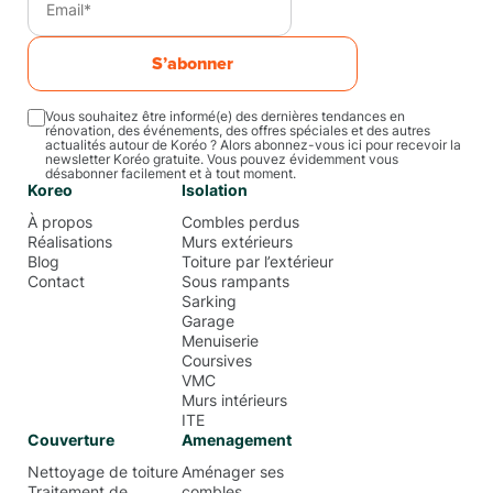
S’abonner
Vous souhaitez être informé(e) des dernières tendances en
rénovation, des événements, des offres spéciales et des autres
actualités autour de Koréo ? Alors abonnez-vous ici pour recevoir la
newsletter Koréo gratuite. Vous pouvez évidemment vous
désabonner facilement et à tout moment.
Koreo
Isolation
À propos
Combles perdus
Réalisations
Murs extérieurs
Blog
Toiture par l’extérieur
Contact
Sous rampants
Sarking
Garage
Menuiserie
Coursives
VMC
Murs intérieurs
ITE
Couverture
Amenagement
Nettoyage de toiture
Aménager ses
Traitement de
combles