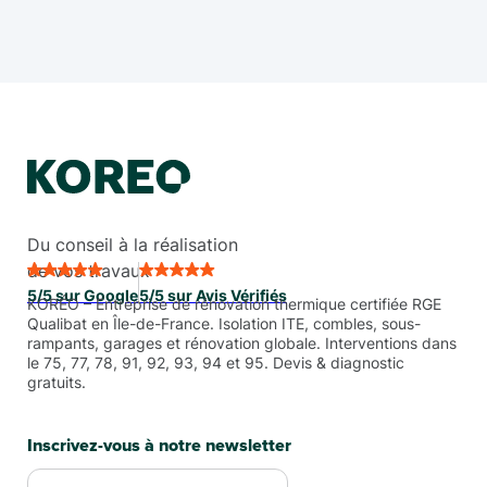
Du conseil à la réalisation
de vos travaux
5/5 sur Google
5/5 sur Avis Vérifiés
KORÉO – Entreprise de rénovation thermique certifiée RGE
Qualibat en Île-de-France. Isolation ITE, combles, sous-
rampants, garages et rénovation globale. Interventions dans
le 75, 77, 78, 91, 92, 93, 94 et 95. Devis & diagnostic
gratuits.
Inscrivez-vous à notre newsletter