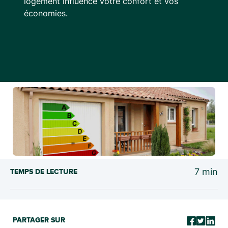
logement influence votre confort et vos
économies.
7
min
TEMPS DE LECTURE
PARTAGER SUR