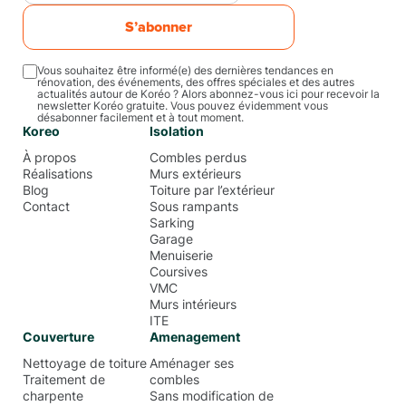
S’abonner
Vous souhaitez être informé(e) des dernières tendances en
rénovation, des événements, des offres spéciales et des autres
actualités autour de Koréo ? Alors abonnez-vous ici pour recevoir la
newsletter Koréo gratuite. Vous pouvez évidemment vous
désabonner facilement et à tout moment.
Koreo
Isolation
À propos
Combles perdus
Réalisations
Murs extérieurs
Blog
Toiture par l’extérieur
Contact
Sous rampants
Sarking
Garage
Menuiserie
Coursives
VMC
Murs intérieurs
ITE
Couverture
Amenagement
Nettoyage de toiture
Aménager ses
Traitement de
combles
charpente
Sans modification de