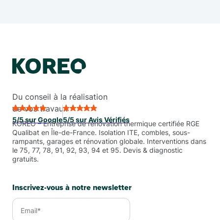
Du conseil à la réalisation
de vos travaux
5/5 sur Google
5/5 sur Avis Vérifiés
KORÉO – Entreprise de rénovation thermique certifiée RGE
Qualibat en Île-de-France. Isolation ITE, combles, sous-
rampants, garages et rénovation globale. Interventions dans
le 75, 77, 78, 91, 92, 93, 94 et 95. Devis & diagnostic
gratuits.
Inscrivez-vous à notre newsletter