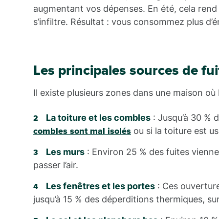
augmentant vos dépenses. En été, cela rend v
s’infiltre. Résultat : vous consommez plus d’
Les principales sources de fu
Il existe plusieurs zones dans une maison où l
La toiture et les combles
: Jusqu’à 30 % d
ou si la toiture est u
combles sont mal isolés
Les murs
: Environ 25 % des fuites vienne
passer l’air.
Les fenêtres et les portes
: Ces ouverture
jusqu’à 15 % des déperditions thermiques, surto