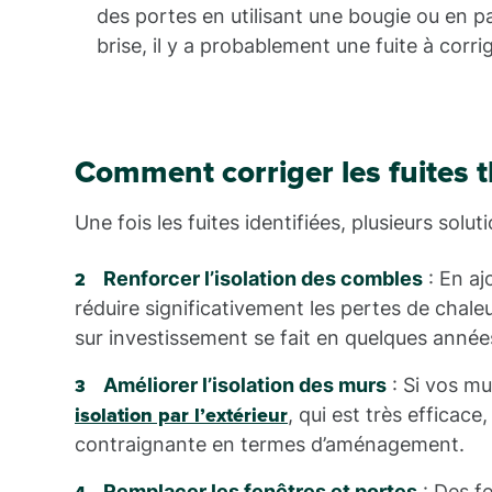
des portes en utilisant une bougie ou en pa
brise, il y a probablement une fuite à corrig
Comment corriger les fuites 
Une fois les fuites identifiées, plusieurs solu
Renforcer l’isolation des combles
: En aj
réduire significativement les pertes de chaleu
sur investissement se fait en quelques année
Améliorer l’isolation des murs
: Si vos mur
, qui est très efficace, 
isolation par l’extérieur
contraignante en termes d’aménagement.
Remplacer les fenêtres et portes
: Des fe