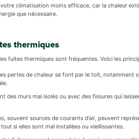
otre climatisation moins efficace, car la chaleur ext
énergie que nécessaire.
ites thermiques
es fuites thermiques sont fréquentes. Voici les princip
es pertes de chaleur se font par le toit, notamment si
sée.
nt des murs mal isolés ou avec des fissures qui laisse
s, souvent sources de courants d’air, peuvent représ
ut si elles sont mal installées ou vieillissantes.