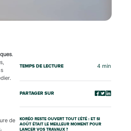
iques
.
s,
4
min
TEMPS DE LECTURE
ns
dier.
PARTAGER SUR
KORÉO RESTE OUVERT TOUT L'ÉTÉ : ET SI
ture de
AOÛT ÉTAIT LE MEILLEUR MOMENT POUR
,
LANCER VOS TRAVAUX ?