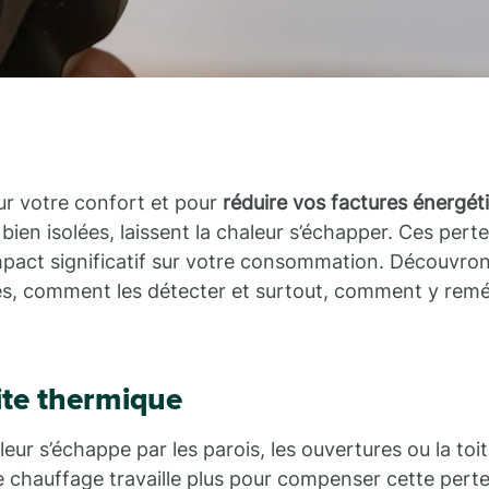
our votre confort et pour
réduire vos factures énergét
en isolées, laissent la chaleur s’échapper. Ces perte
impact significatif sur votre consommation. Découvro
s, comment les détecter et surtout, comment y remé
ite thermique
eur s’échappe par les parois, les ouvertures ou la toi
re chauffage travaille plus pour compenser cette perte