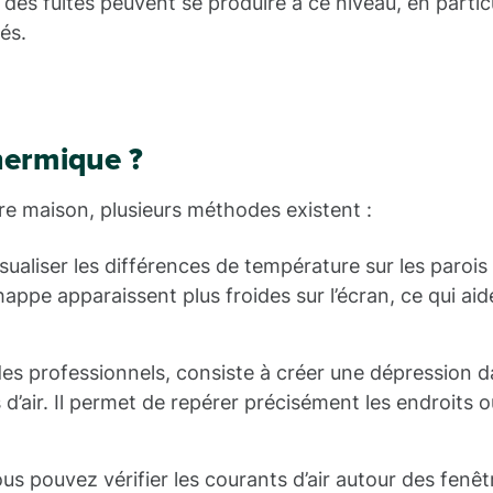
des fuites peuvent se produire à ce niveau, en particu
és.
hermique ?
tre maison, plusieurs méthodes existent :
sualiser les différences de température sur les parois
appe apparaissent plus froides sur l’écran, ce qui aid
 des professionnels, consiste à créer une dépression d
’air. Il permet de repérer précisément les endroits où 
ous pouvez vérifier les courants d’air autour des fenêt