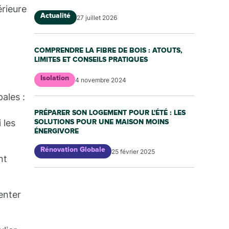
érieure
Actualité
27 juillet 2026
COMPRENDRE LA FIBRE DE BOIS : ATOUTS,
LIMITES ET CONSEILS PRATIQUES
Isolation
4 novembre 2024
ales :
PRÉPARER SON LOGEMENT POUR L'ÉTÉ : LES
 les
SOLUTIONS POUR UNE MAISON MOINS
ÉNERGIVORE
Rénovation Globale
25 février 2025
nt
enter