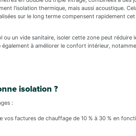
ment l’isolation thermique, mais aussi acoustique. Cel
éalisées sur le long terme compensent rapidement cet
 ou un vide sanitaire, isoler cette zone peut réduire l
e également à améliorer le confort intérieur, notamme
nne isolation ?
ages :
e vos factures de chauffage de 10 % à 30 % en fonct