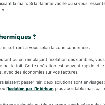
ssant la main. Si la flamme vacille ou si vous ressent
er.
thermiques ?
tions s’offrent à vous selon la zone concernée :
outant ou en remplaçant l’isolation des combles, vou
r par le toit. Cette opération est souvent rapide et le
s, avec des économies sur vos factures.
s laissent passer l’air, deux solutions sont envisageabl
ou l’
, plus abordable mais parf
isolation par l’intérieur
nêtres en double ou triple vitrage, combinées à des j