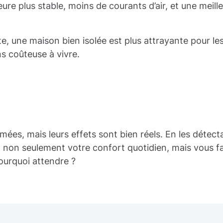
ure plus stable, moins de courants d’air, et une meill
e, une maison bien isolée est plus attrayante pour le
s coûteuse à vivre.
ées, mais leurs effets sont bien réels. En les détect
 non seulement votre confort quotidien, mais vous fa
ourquoi attendre ?