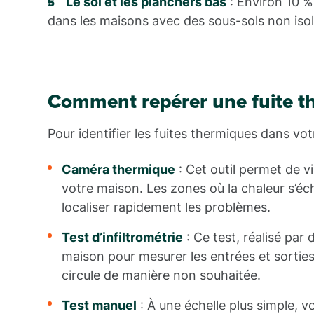
Le sol et les planchers bas
: Environ 10 % 
dans les maisons avec des sous-sols non isol
Comment repérer une fuite t
Pour identifier les fuites thermiques dans vo
Caméra thermique
: Cet outil permet de vi
votre maison. Les zones où la chaleur s’éch
localiser rapidement les problèmes.
Test d’infiltrométrie
: Ce test, réalisé par
maison pour mesurer les entrées et sorties d
circule de manière non souhaitée.
Test manuel
: À une échelle plus simple, v