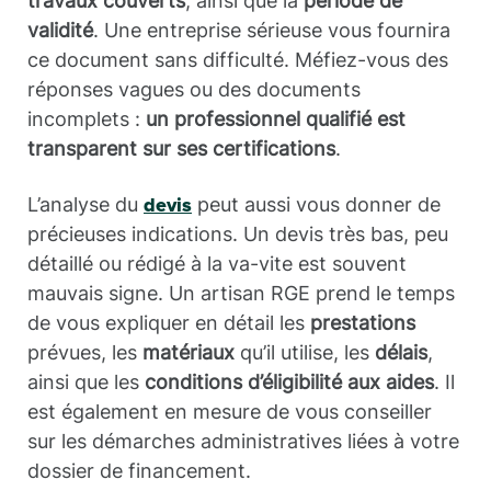
travaux couverts
, ainsi que la
période de
validité
. Une entreprise sérieuse vous fournira
ce document sans difficulté. Méfiez-vous des
réponses vagues ou des documents
incomplets :
un professionnel qualifié est
transparent sur ses certifications
.
L’analyse du
peut aussi vous donner de
devis
précieuses indications. Un devis très bas, peu
détaillé ou rédigé à la va-vite est souvent
mauvais signe. Un artisan RGE prend le temps
de vous expliquer en détail les
prestations
prévues, les
matériaux
qu’il utilise, les
délais
,
ainsi que les
conditions d’éligibilité aux aides
. Il
est également en mesure de vous conseiller
sur les démarches administratives liées à votre
dossier de financement.