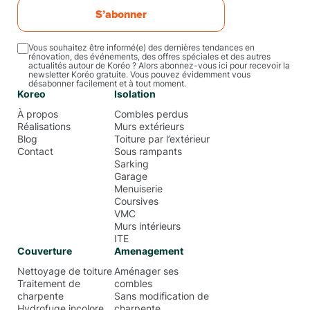
S’abonner
Vous souhaitez être informé(e) des dernières tendances en
rénovation, des événements, des offres spéciales et des autres
actualités autour de Koréo ? Alors abonnez-vous ici pour recevoir la
newsletter Koréo gratuite. Vous pouvez évidemment vous
désabonner facilement et à tout moment.
Koreo
Isolation
À propos
Combles perdus
Réalisations
Murs extérieurs
Blog
Toiture par l’extérieur
Contact
Sous rampants
Sarking
Garage
Menuiserie
Coursives
VMC
Murs intérieurs
ITE
Couverture
Amenagement
Nettoyage de toiture
Aménager ses
Traitement de
combles
charpente
Sans modification de
Hydrofuge incolore
charpente