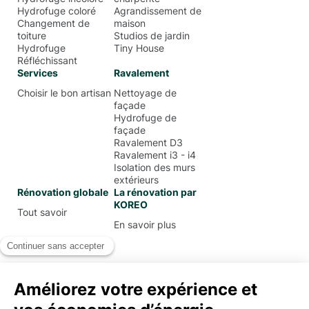
Hydrofuge coloré
Agrandissement de
Changement de
maison
toiture
Studios de jardin
Hydrofuge
Tiny House
Réfléchissant
Services
Ravalement
Choisir le bon artisan
Nettoyage de
façade
Hydrofuge de
façade
Ravalement D3
Ravalement i3 - i4
Isolation des murs
extérieurs
Rénovation globale
La rénovation par
KOREO
Tout savoir
En savoir plus
Mentions Légales
Conditions Générales d’Utilisation
Politique de confidentialité