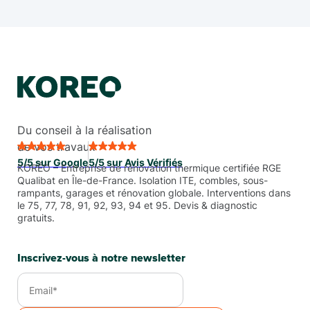
Du conseil à la réalisation
de vos travaux
5/5 sur Google
5/5 sur Avis Vérifiés
KORÉO – Entreprise de rénovation thermique certifiée RGE
Qualibat en Île-de-France. Isolation ITE, combles, sous-
rampants, garages et rénovation globale. Interventions dans
le 75, 77, 78, 91, 92, 93, 94 et 95. Devis & diagnostic
gratuits.
Inscrivez-vous à notre newsletter