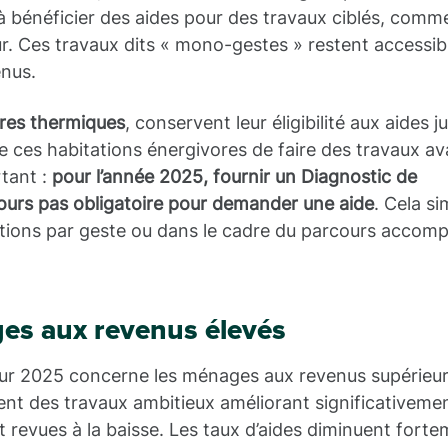
 à bénéficier des aides pour des travaux ciblés, comm
leur. Ces travaux dits « mono-gestes » restent accessib
enus.
res thermiques
, conservent leur éligibilité aux aides j
de ces habitations énergivores de faire des travaux av
rtant :
pour l’année 2025, fournir un Diagnostic de
ours pas obligatoire pour demander une aide
. Cela si
vations par geste ou dans le cadre du parcours accom
ges aux revenus élevés
ur 2025 concerne les ménages aux revenus supérieur
uent des travaux ambitieux améliorant significativemen
 revues à la baisse. Les taux d’aides diminuent forte