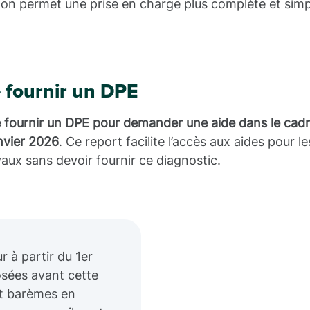
ion permet une prise en charge plus complète et simpl
e fournir un DPE
de fournir un DPE pour demander une aide dans le cadr
nvier 2026
. Ce report facilite l’accès aux aides pour le
aux sans devoir fournir ce diagnostic.
r à partir du 1er
sées avant cette
et barèmes en