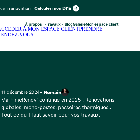
s en rénovation
Calculer mon DPE
À propos
Travaux
Blog
Galerie
Mon espace client
ACCEDER À MON ESPACE CLIENT
PRENDRE
RENDEZ-VOUS
11 décembre 2024
•
Romain
MaPrimeRénov’ continue en 2025 ! Rénovations
globales, mono-gestes, passoires thermiques…
Tout ce qu’il faut savoir pour vos travaux.