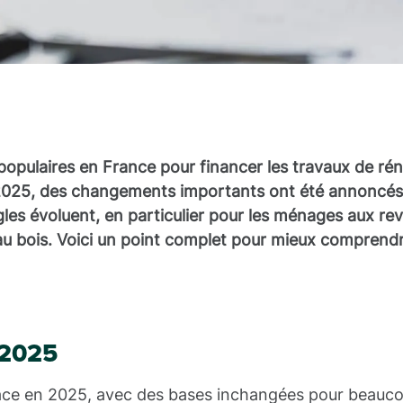
 populaires en France pour financer les travaux de ré
en 2025, des changements importants ont été annoncés
gles évoluent, en particulier pour les ménages aux re
au bois. Voici un point complet pour mieux comprendr
 2025
ace en 2025, avec des bases inchangées pour beauc