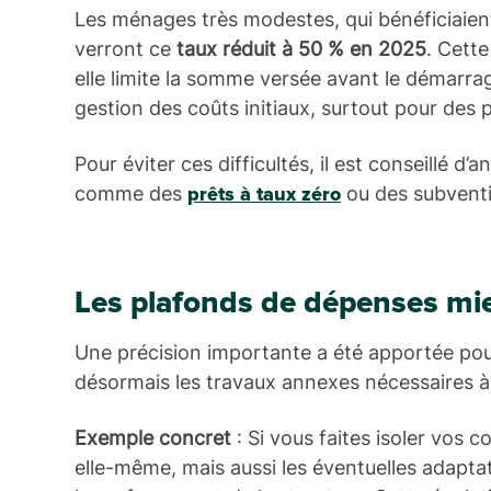
Les ménages très modestes, qui bénéficiaient
verront ce
taux réduit à 50 % en 2025
. Cette
elle limite la somme versée avant le démarra
gestion des coûts initiaux, surtout pour des 
Pour éviter ces difficultés, il est conseillé d
comme des
ou des subventi
prêts à taux zéro
Les plafonds de dépenses mie
Une précision importante a été apportée pour
désormais les travaux annexes nécessaires à l
Exemple concret
: Si vous faites isoler vos 
elle-même, mais aussi les éventuelles adapta