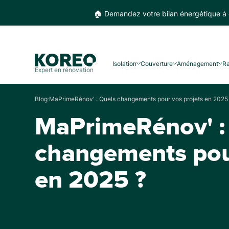
🏠 Demandez votre bilan énergétique à 
Isolation
Couverture
Aménagement
R
Expert en rénovation
MaPrimeRénov' : Quels changements pour vos projets en 2025
Blog
MaPrimeRénov' :
changements pour
en 2025 ?