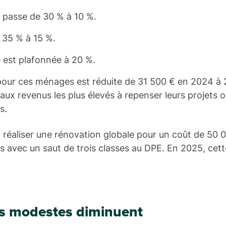
e passe de 30 % à 10 %.
e 35 % à 15 %.
e est plafonnée à 20 %.
pour ces ménages est réduite de 31 500 € en 2024 à 
ux revenus les plus élevés à repenser leurs projets o
s.
t réaliser une rénovation globale pour un coût de 50 
s avec un saut de trois classes au DPE. En 2025, cett
es modestes diminuent