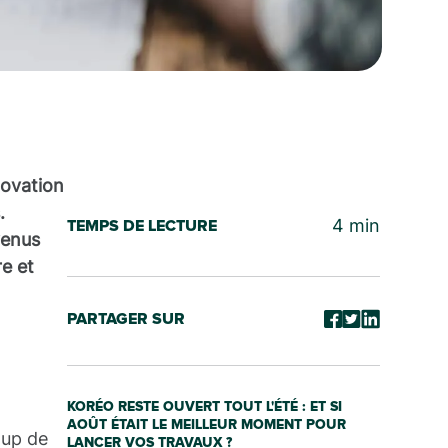
novation
.
4
min
TEMPS DE LECTURE
venus
e et
PARTAGER SUR
KORÉO RESTE OUVERT TOUT L'ÉTÉ : ET SI
AOÛT ÉTAIT LE MEILLEUR MOMENT POUR
oup de
LANCER VOS TRAVAUX ?