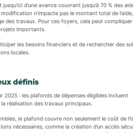
 jusqu’ici d’une avance couvrant jusqu’à 70 % des aid
 modification n’impacte pas le montant total de l’aide
ge des travaux. Pour ces foyers, cela peut compliquer
projets importants.
’anticiper les besoins financiers et de rechercher des so
ons locales.
ux définis
 2025 : les plafonds de dépenses éligibles incluent
a réalisation des travaux principaux.
combles, le plafond couvre non seulement le coût de l’i
tions nécessaires, comme la création d’un accès sécu