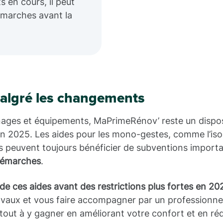
s en cours, il peut
démarches avant la
malgré les changements
nages et équipements, MaPrimeRénov’ reste un dispos
n 2025. Les aides pour les mono-gestes, comme l’iso
s peuvent toujours bénéficier de subventions importa
 démarches
.
 de ces aides avant des restrictions plus fortes en 20
ravaux et vous faire accompagner par un professionne
out à y gagner en améliorant votre confort et en ré