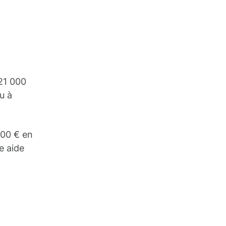
21 000
u à
000 € en
e aide